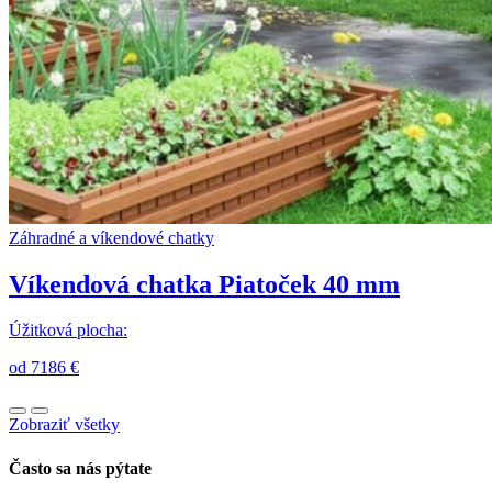
Záhradné a víkendové chatky
Víkendová chatka Piatoček 40 mm
Úžitková plocha:
od 7186 €
Zobraziť všetky
Často sa nás pýtate