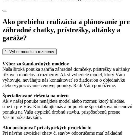
Ako prebieha realizácia a plánovanie pre
záhradné chatky, prístrešky, altánky a
garáže?
1. Výber modelu a rozmerov
Výber zo štandardných modelov
Naša široká ponuka zahŕňa záhradné domčeky, prístrešky a altánky
rôznych modelov a rozmerov. Ak si vyberiete model, ktorý Vám
vyhovuje, neváhajte nás kontaktovať so žiadosťou o objednávku
alebo vypracovanie cenovej ponuky. Radi Vám pomôžeme.
Špecializované riešenia na mieru
Ak v našej ponuke nenájdete model alebo rozmer, ktorý hľadáte,
sme tu pre Vás. Kontaktujte nás a pripravíme špecializovanú cenovú
ponuku na Vašu atypickú drobnú stavbu, prispôsobenú presne
Vašim požiadavkám.
Ako postupovať pri atypických projektoch:
Pri návrhu atypickej chaty či stavby odporúčame mať základnú