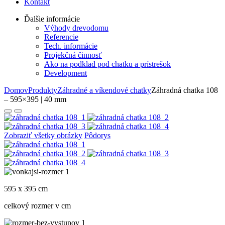
Kontakt
Ďalšie informácie
Výhody drevodomu
Referencie
Tech. informácie
Projekčná činnosť
Ako na podklad pod chatku a prístrešok
Development
Domov
Produkty
Záhradné a víkendové chatky
Záhradná chatka 108
– 595×395 | 40 mm
Zobraziť všetky obrázky
Pôdorys
595 x 395 cm
celkový rozmer v cm