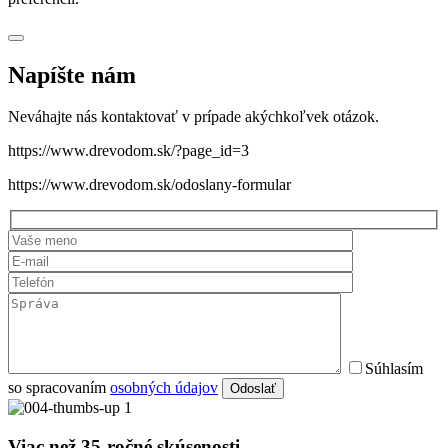
Napíšte nám
Neváhajte nás kontaktovať v prípade akýchkoľvek otázok.
https://www.drevodom.sk/?page_id=3
https://www.drevodom.sk/odoslany-formular
Súhlasím
so spracovaním
osobných údajov
Odoslať
Viac než 35-ročné skúsenosti