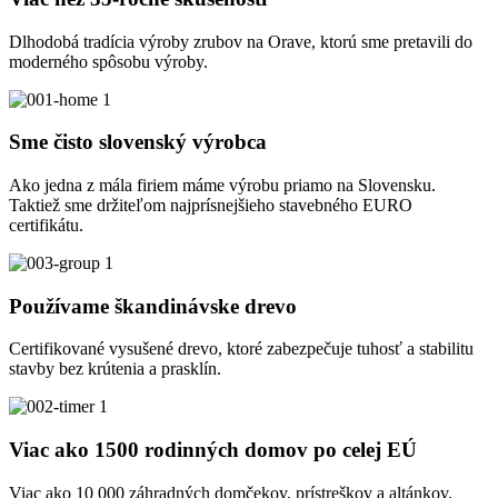
Dlhodobá tradícia výroby zrubov na Orave, ktorú sme pretavili do
moderného spôsobu výroby.
Sme čisto slovenský výrobca
Ako jedna z mála firiem máme výrobu priamo na Slovensku.
Taktiež sme držiteľom najprísnejšieho stavebného EURO
certifikátu.
Používame škandinávske drevo
Certifikované vysušené drevo, ktoré zabezpečuje tuhosť a stabilitu
stavby bez krútenia a prasklín.
Viac ako 1500 rodinných domov po celej EÚ
Viac ako 10 000 záhradných domčekov, prístreškov a altánkov.