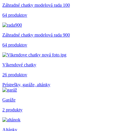
Záhradné chatky modelová rada 100
64 produktov
Záhradné chatky modelová rada 900
64 produktov
Víkendové chatky
26 produktov
Prístrešky, garáže, altánky
Garáže
2 produkty
Altánky