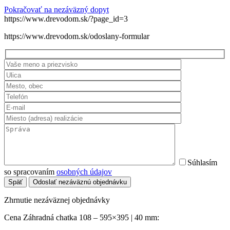
Pokračovať na nezáväzný dopyt
https://www.drevodom.sk/?page_id=3
https://www.drevodom.sk/odoslany-formular
Súhlasím
so spracovaním
osobných údajov
Späť
Odoslať nezáväznú objednávku
Zhrnutie nezáväznej objednávky
Cena Záhradná chatka 108 – 595×395 | 40 mm: