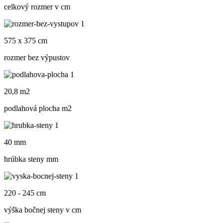
celkový rozmer v cm
575 x 375 cm
rozmer bez výpustov
20,8 m2
podlahová plocha m
2
40 mm
hrúbka steny mm
220 - 245 cm
výška bočnej steny v cm