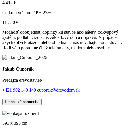
4 412
€
Celkom vrátane DPH 23%:
11 330
€
Možnosť doobjednať doplnky ku stavbe ako nátery, odkvapový
systém, podlahu, izolácie, základový rám a dopravu. V prípade
akýchkoľvek otázok alebo objednania nás neváhajte kontaktovať.
Radi vám poradíme či už telefonicky, mailom alebo osobne.
Jakub Čuporák
Predajca drevostavieb
+421 902 140 140
cuporak@drevodom.sk
Technické parametre
595 x 395 cm