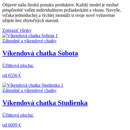
Objavte našu širokú ponuku produktov. Každý model je možné
prispôsobiť vašim individuálnym požiadavkám a vkusu. Navyše,
vďaka jednoduchej a rýchlej montáži si svoje nové vybavenie
užijete bez zbytočných starostí.
Zobraziť všetky
Záhradné a víkendové chatky
Víkendová chatka Sobota
Úžitková plocha:
od 6556 €
Záhradné a víkendové chatky
Víkendová chatka Studienka
Úžitková plocha:
od 6009 €