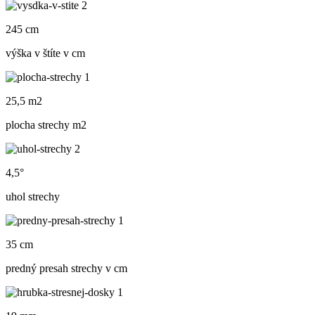
245 cm
výška v štíte v cm
25,5 m2
plocha strechy m
2
4,5°
uhol strechy
35 cm
predný presah strechy v cm