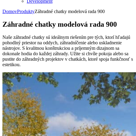
Development
Domov
Produkty
Záhradné chatky modelová rada 900
Záhradné chatky modelová rada 900
Naše záhradné chatky sú ideálnym riešením pre tých, ktorí hľadajú
pohodlný priestor na oddych, záhradníčenie alebo uskladnenie
nástrojov. S kvalitnou konštrukciou a príjemným dizajnom sa
dokonale hodia do každej záhrady. Užite si chvíle pokoja alebo sa
pustite do záhradných projektov v chatkách, ktoré spoja funkčnosť s
estetikou.