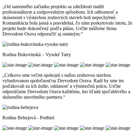
„Od samotného začiatku projektu sa záležitosti riadili
profesionálnym a zodpovedným spôsobom. Ich odbornosť a
skúsenosti s výstavbou zrubových stavieb boli nepochybné.
Komunikácia bola jasná a pravidelná, čo nám poskytovalo istotu, že
projekt bude dokončený podľa plánu. Určite môžeme firmu
Drevodom Orava odporučiť aj ostatným.“
Rodina Bukovinská – Vysoké Tatry
„Celkovo sme veľmi spokojní s našou zrubovou stavbou
vybudovanou spoločnosťou Drevodom Orava. Radi by sme im
poďakovali za ich úsilie, oddanosť a výnimočnú prácu. Určite
odporúčame Drevodom Orava každému, kto hľadá spoľahlivého a
skúseného stavebného partnera.“
Rodina Bebejová - Podbiel