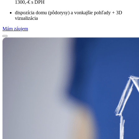
1300,-€ s DPH
dispozícia domu (pôdorysy) a vonkajšie pohľady + 3D
vizualizácia
Mám záujem