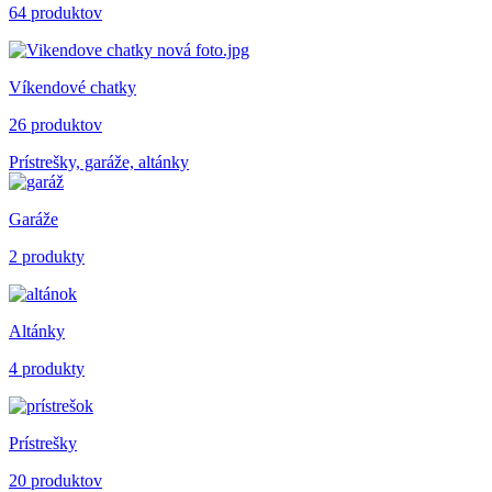
64 produktov
Víkendové chatky
26 produktov
Prístrešky, garáže, altánky
Garáže
2 produkty
Altánky
4 produkty
Prístrešky
20 produktov