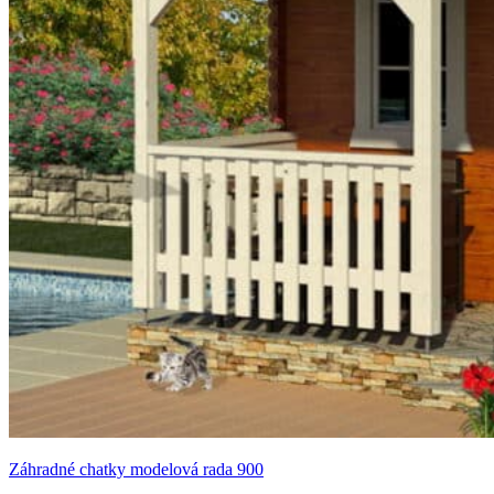
Záhradné chatky modelová rada 900