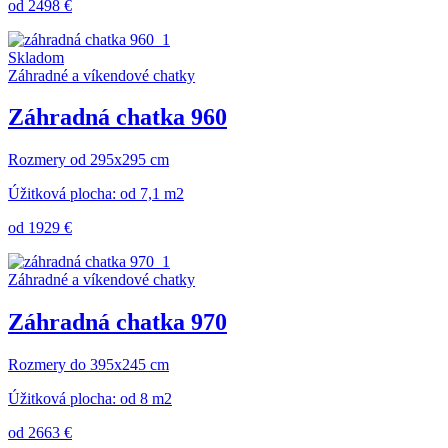
od 2498 €
Skladom
Záhradné a víkendové chatky
Záhradná chatka 960
Rozmery od 295x295 cm
Úžitková plocha: od 7,1 m2
od 1929 €
Záhradné a víkendové chatky
Záhradná chatka 970
Rozmery do 395x245 cm
Úžitková plocha: od 8 m2
od 2663 €