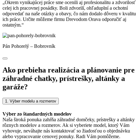
„Okrem vynikajúcej práce sme ocenili aj profesionalitu a zdvorilosť
celej ich pracovnej posádky. Boli zdvorilí, ohľaduplní a ochotní
odpovedať na naše otázky a obavy, čo nám dodalo dôveru v kvalitu
ich práce. Určite môžeme firmu Drevodom Orava odporučiť aj
ostatným.“
Pán Pohorelý – Bobrovník
Ako prebieha realizácia a plánovanie pre
záhradné chatky, prístrešky, altánky a
garáže?
1. Výber modelu a rozmerov
Výber zo štandardných modelov
Naša široká ponuka zahŕňa záhradné domčeky, prístrešky a altánky
rôznych modelov a rozmerov. Ak si vyberiete model, ktorý Vám
vyhovuje, neváhajte nás kontaktovať so žiadosťou o objednávku
alebo vypracovanie cenovej ponuky. Radi Vám pomôžeme.