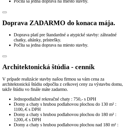
Počíta sa jedna doprava na miesto stavby.
Doprava ZADARMO do konaca mája.
Doprava platí pre štandardné a atypické stavby: záhradné
chatky, altánky, prístrešky.
Počíta sa jedna doprava na miesto stavby.
Architektonická štúdia - cenník
V prípade realizácie stavby našou firmou sa vám cena za
architektonickú štúdiu odpočíta z celkovej ceny za výstavbu domu,
takže štúdiu vo finále máte zadarmo.
Jednopodlažné rekreačné chaty : 750,- s DPH
Domy a chaty s hrubou podlahovou plochou do 130 m² :
1100,-€ s DPH
Domy a chaty s hrubou podlahovou plochou do 180 m² :
1200,-€ s DPH
Domy a chaty s hrubou podlahovou plochou nad 180 m² :