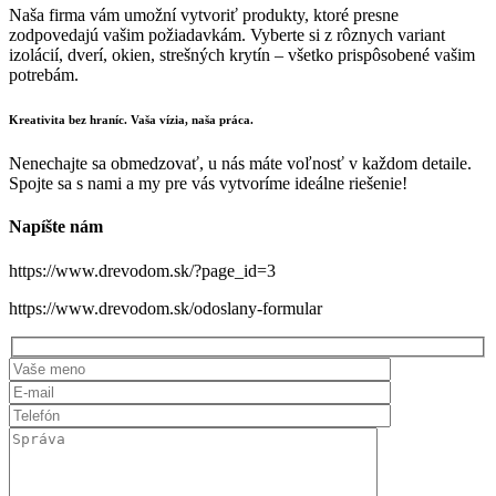
Naša firma vám umožní vytvoriť produkty, ktoré presne
zodpovedajú vašim požiadavkám. Vyberte si z rôznych variant
izolácií, dverí, okien, strešných krytín – všetko prispôsobené vašim
potrebám.
Kreativita bez hraníc. Vaša vízia, naša práca.
Nenechajte sa obmedzovať, u nás máte voľnosť v každom detaile.
Spojte sa s nami a my pre vás vytvoríme ideálne riešenie!
Napíšte nám
https://www.drevodom.sk/?page_id=3
https://www.drevodom.sk/odoslany-formular