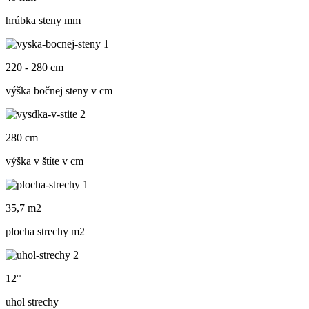
hrúbka steny mm
220 - 280 cm
výška bočnej steny v cm
280 cm
výška v štíte v cm
35,7 m2
plocha strechy m
2
12°
uhol strechy