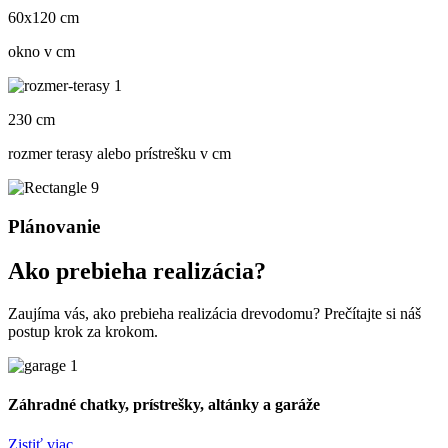
60x120 cm
okno v cm
230 cm
rozmer terasy alebo prístrešku v cm
Plánovanie
Ako prebieha realizácia?
Zaujíma vás, ako prebieha realizácia drevodomu? Prečítajte si náš
postup krok za krokom.
Záhradné chatky, prístrešky, altánky a garáže
Zistiť viac