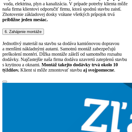
voda, elektrina, plyn a kanalizácia. V prípade potreby klienta môže
naša firma klientovi odporučiť firmu, ktorá spodnú stavbu zaistí.
Zhotovenie základovej dosky vrátane všetkých prípojok trvá
približne jeden mesiac.
6. Zahájenie montáže
Jednotlivý materiál na stavbu sa dodáva kamiónovou dopravou
a menšími nákladnými autami. Samotnú montáž zabezpečujú
preškolení montéri. Dĺžka montáže záleží od samotného rozsahu
dodávky. Najčastejšie naša firma dodáva uzavretú zateplenú stavbu
s krytinou a oknami.
Montáž takejto dodávky trvá okolo 10
týždňov.
Klient si môže zmontovať stavbu
aj svojpomocne
.