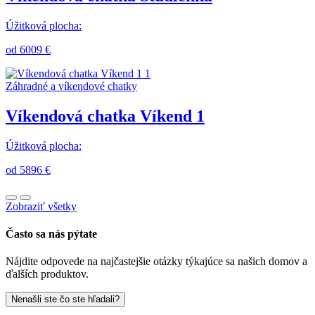
Úžitková plocha:
od 6009 €
Záhradné a víkendové chatky
Víkendová chatka Víkend 1
Úžitková plocha:
od 5896 €
Zobraziť všetky
Často sa nás pýtate
Nájdite odpovede na najčastejšie otázky týkajúce sa našich domov a
ďalších produktov.
Nenašli ste čo ste hľadali?