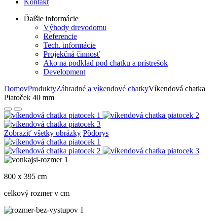
Kontakt
Ďalšie informácie
Výhody drevodomu
Referencie
Tech. informácie
Projekčná činnosť
Ako na podklad pod chatku a prístrešok
Development
Domov
Produkty
Záhradné a víkendové chatky
Víkendová chatka
Piatoček 40 mm
Zobraziť všetky obrázky
Pôdorys
800 x 395 cm
celkový rozmer v cm