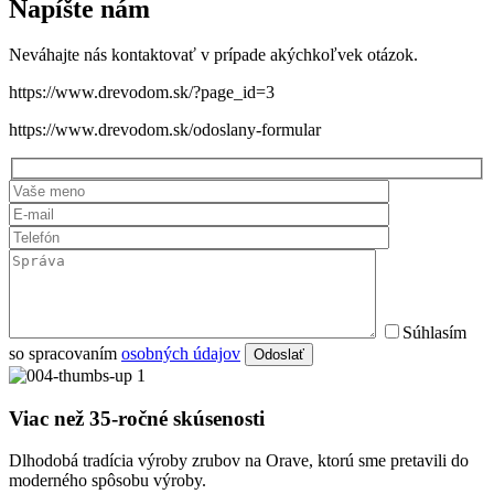
Napíšte nám
Neváhajte nás kontaktovať v prípade akýchkoľvek otázok.
https://www.drevodom.sk/?page_id=3
https://www.drevodom.sk/odoslany-formular
Súhlasím
so spracovaním
osobných údajov
Odoslať
Viac než 35-ročné skúsenosti
Dlhodobá tradícia výroby zrubov na Orave, ktorú sme pretavili do
moderného spôsobu výroby.