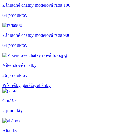
Záhradné chatky modelová rada 100
64 produktov
Záhradné chatky modelová rada 900
64 produktov
Víkendové chatky
26 produktov
Prístrešky, garáže, altánky
Garáže
2 produkty
Altánky