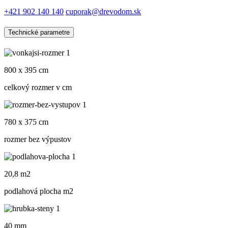
+421 902 140 140
cuporak@drevodom.sk
Technické parametre
800 x 395 cm
celkový rozmer v cm
780 x 375 cm
rozmer bez výpustov
20,8 m2
podlahová plocha m
2
40 mm