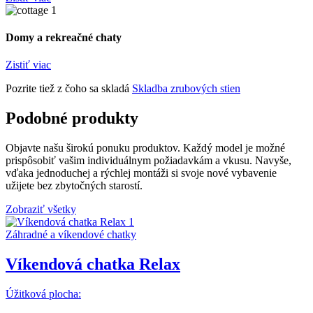
Domy a rekreačné chaty
Zistiť viac
Pozrite tiež z čoho sa skladá
Skladba zrubových stien
Podobné produkty
Objavte našu širokú ponuku produktov. Každý model je možné
prispôsobiť vašim individuálnym požiadavkám a vkusu. Navyše,
vďaka jednoduchej a rýchlej montáži si svoje nové vybavenie
užijete bez zbytočných starostí.
Zobraziť všetky
Záhradné a víkendové chatky
Víkendová chatka Relax
Úžitková plocha: