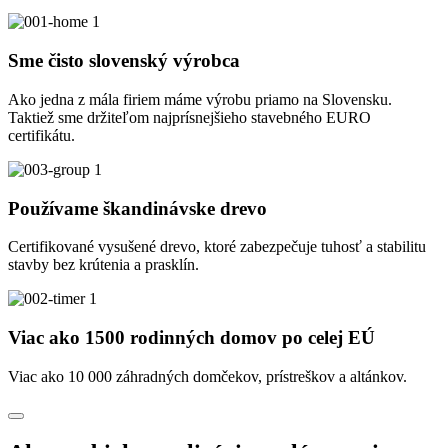
Sme čisto slovenský výrobca
Ako jedna z mála firiem máme výrobu priamo na Slovensku.
Taktiež sme držiteľom najprísnejšieho stavebného EURO
certifikátu.
Používame škandinávske drevo
Certifikované vysušené drevo, ktoré zabezpečuje tuhosť a stabilitu
stavby bez krútenia a prasklín.
Viac ako 1500 rodinných domov po celej EÚ
Viac ako 10 000 záhradných domčekov, prístreškov a altánkov.