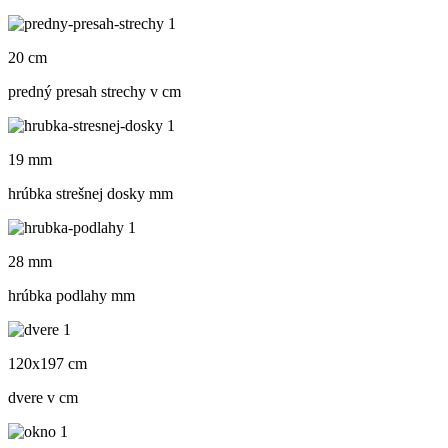
20 cm
predný presah strechy v cm
19 mm
hrúbka strešnej dosky mm
28 mm
hrúbka podlahy mm
120x197 cm
dvere v cm