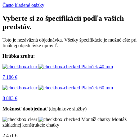
Často kladené otázky
Vyberte si zo špecifikácií podľa vašich
predstáv.
Toto je nezáväzná objednávka. Všetky špecifikácie je možné ešte pri
finálnej objednávke upraviť.
Hrúbka zrubu:
Piatoček 40 mm
7 186
€
Piatoček 60 mm
8 883
€
Možnosť doobjednať
(doplnkové služby)
Montáž chatky
Montáž
základnej konštrukcie chatky
2 451
€