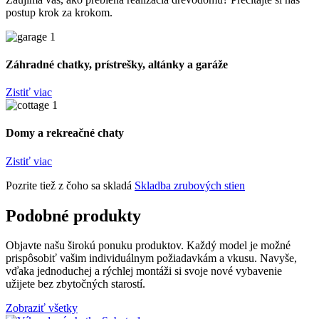
postup krok za krokom.
Záhradné chatky, prístrešky, altánky a garáže
Zistiť viac
Domy a rekreačné chaty
Zistiť viac
Pozrite tiež z čoho sa skladá
Skladba zrubových stien
Podobné produkty
Objavte našu širokú ponuku produktov. Každý model je možné
prispôsobiť vašim individuálnym požiadavkám a vkusu. Navyše,
vďaka jednoduchej a rýchlej montáži si svoje nové vybavenie
užijete bez zbytočných starostí.
Zobraziť všetky