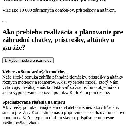
Viac ako 10 000 záhradných domčekov, prístreškov a altánkov.
Ako prebieha realizácia a plánovanie pre
záhradné chatky, prístrešky, altánky a
garáže?
1. Výber modelu a rozmerov
Výber zo štandardných modelov
Naša široká ponuka zahŕňa záhradné domčeky, prístrešky a altánky
rôznych modelov a rozmerov. Ak si vyberiete model, ktorý Vám
vyhovuje, neváhajte nás kontaktovať so žiadosťou o objednávku
alebo vypracovanie cenovej ponuky. Radi Vám pomôžeme.
Špecializované riešenia na mieru
Ak v našej ponuke nenájdete model alebo rozmer, ktorý hľadáte,
sme tu pre Vás. Kontaktujte nás a pripravíme špecializovanú cenovú
ponuku na Vašu atypickú drobnú stavbu, prispôsobenú presne
Vašim požiadavkám.