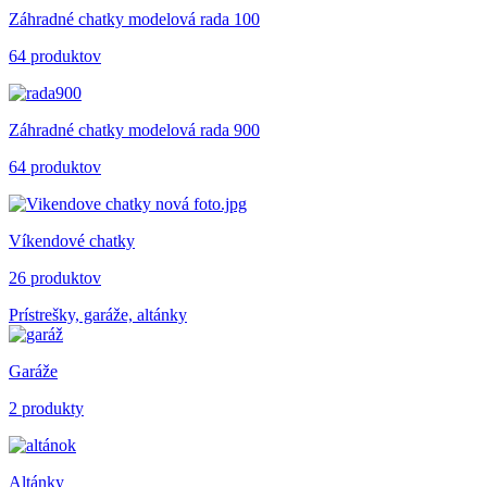
Záhradné chatky modelová rada 100
64 produktov
Záhradné chatky modelová rada 900
64 produktov
Víkendové chatky
26 produktov
Prístrešky, garáže, altánky
Garáže
2 produkty
Altánky