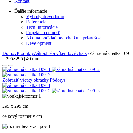
Kontakt
Ďalšie informácie
Výhody drevodomu
Referencie
Tech. informácie
Projekčná činnosť
Ako na podklad pod chatku a prístrešok
Development
Domov
Produkty
Záhradné a víkendové chatky
Záhradná chatka 109
– 295×295 | 40 mm
Zobraziť všetky obrázky
Pôdorys
295 x 295 cm
celkový rozmer v cm