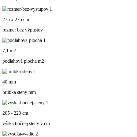
275 x 275 cm
rozmer bez výpustov
7,1 m2
podlahová plocha m
2
40 mm
hrúbka steny mm
205 - 220 cm
výška bočnej steny v cm