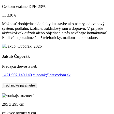
Celkom vrátane DPH 23%:
11 330
€
Možnosť doobjednať doplnky ku stavbe ako nátery, odkvapový
systém, podlahu, izolácie, základový rám a dopravu. V prípade
akýchkoľvek otázok alebo objednania nás neváhajte kontaktovať.
Radi vám poradíme či už telefonicky, mailom alebo osobne.
Jakub Čuporák
Predajca drevostavieb
+421 902 140 140
cuporak@drevodom.sk
Technické parametre
295 x 295 cm
celkový rozmer v cm