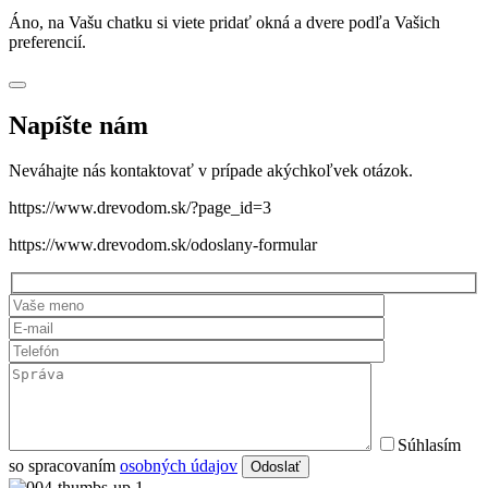
Áno, na Vašu chatku si viete pridať okná a dvere podľa Vašich
preferencií.
Napíšte nám
Neváhajte nás kontaktovať v prípade akýchkoľvek otázok.
https://www.drevodom.sk/?page_id=3
https://www.drevodom.sk/odoslany-formular
Súhlasím
so spracovaním
osobných údajov
Odoslať