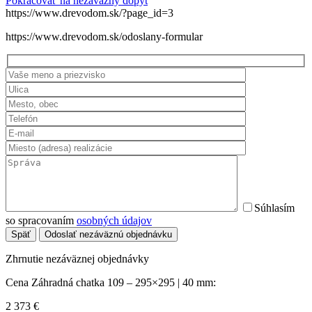
Pokračovať na nezáväzný dopyt
https://www.drevodom.sk/?page_id=3
https://www.drevodom.sk/odoslany-formular
Súhlasím
so spracovaním
osobných údajov
Späť
Odoslať nezáväznú objednávku
Zhrnutie nezáväznej objednávky
Cena Záhradná chatka 109 – 295×295 | 40 mm:
2 373
€