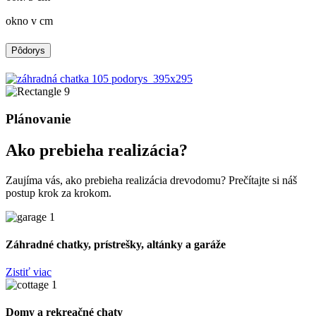
okno v cm
Pôdorys
Plánovanie
Ako prebieha realizácia?
Zaujíma vás, ako prebieha realizácia drevodomu? Prečítajte si náš
postup krok za krokom.
Záhradné chatky, prístrešky, altánky a garáže
Zistiť viac
Domy a rekreačné chaty