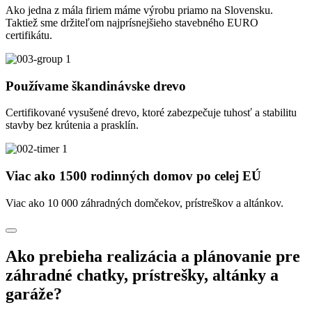
Ako jedna z mála firiem máme výrobu priamo na Slovensku.
Taktiež sme držiteľom najprísnejšieho stavebného EURO
certifikátu.
Používame škandinávske drevo
Certifikované vysušené drevo, ktoré zabezpečuje tuhosť a stabilitu
stavby bez krútenia a prasklín.
Viac ako 1500 rodinných domov po celej EÚ
Viac ako 10 000 záhradných domčekov, prístreškov a altánkov.
Ako prebieha realizácia a plánovanie pre
záhradné chatky, prístrešky, altánky a
garáže?