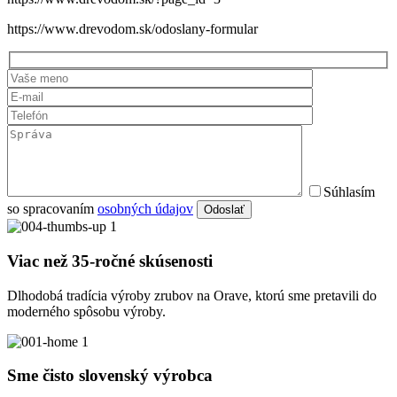
https://www.drevodom.sk/odoslany-formular
Súhlasím
so spracovaním
osobných údajov
Odoslať
Viac než 35-ročné skúsenosti
Dlhodobá tradícia výroby zrubov na Orave, ktorú sme pretavili do
moderného spôsobu výroby.
Sme čisto slovenský výrobca