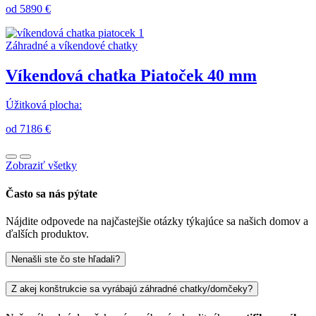
od 5890 €
Záhradné a víkendové chatky
Víkendová chatka Piatoček 40 mm
Úžitková plocha:
od 7186 €
Zobraziť všetky
Často sa nás pýtate
Nájdite odpovede na najčastejšie otázky týkajúce sa našich domov a
ďalších produktov.
Nenašli ste čo ste hľadali?
Z akej konštrukcie sa vyrábajú záhradné chatky/domčeky?