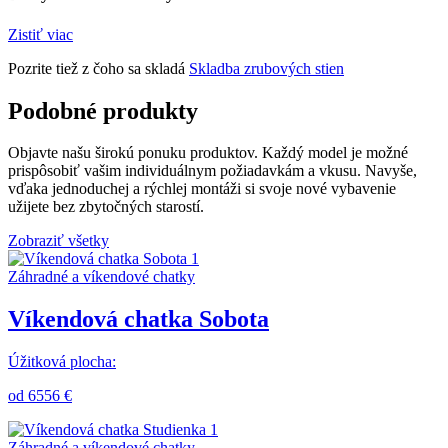
Zistiť viac
Pozrite tiež z čoho sa skladá
Skladba zrubových stien
Podobné produkty
Objavte našu širokú ponuku produktov. Každý model je možné
prispôsobiť vašim individuálnym požiadavkám a vkusu. Navyše,
vďaka jednoduchej a rýchlej montáži si svoje nové vybavenie
užijete bez zbytočných starostí.
Zobraziť všetky
Záhradné a víkendové chatky
Víkendová chatka Sobota
Úžitková plocha:
od 6556 €
Záhradné a víkendové chatky