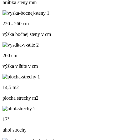
hrúbka steny mm
220 - 260 cm
výška bočnej steny v cm
260 cm
výška v štíte v cm
14,5 m2
plocha strechy m
2
17°
uhol strechy