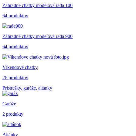
Záhradné chatky modelová rada 100
64 produktov
Záhradné chatky modelová rada 900
64 produktov
Víkendové chatky
26 produktov
Prístrešky, garáže, altánky
Garáže
2 produkty
Altánky