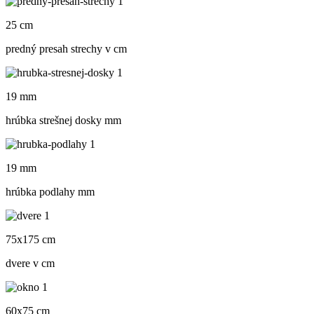
25 cm
predný presah strechy v cm
19 mm
hrúbka strešnej dosky mm
19 mm
hrúbka podlahy mm
75x175 cm
dvere v cm
60x75 cm