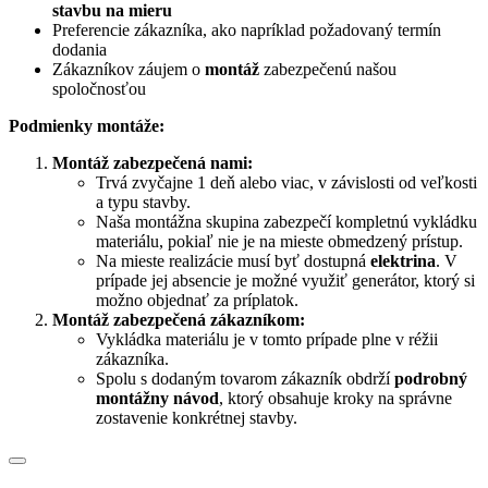
stavbu na mieru
Preferencie zákazníka, ako napríklad požadovaný termín
dodania
Zákazníkov záujem o
montáž
zabezpečenú našou
spoločnosťou
Podmienky montáže:
Montáž zabezpečená nami:
Trvá zvyčajne 1 deň alebo viac, v závislosti od veľkosti
a typu stavby.
Naša montážna skupina zabezpečí kompletnú vykládku
materiálu, pokiaľ nie je na mieste obmedzený prístup.
Na mieste realizácie musí byť dostupná
elektrina
. V
prípade jej absencie je možné využiť generátor, ktorý si
možno objednať za príplatok.
Montáž zabezpečená zákazníkom:
Vykládka materiálu je v tomto prípade plne v réžii
zákazníka.
Spolu s dodaným tovarom zákazník obdrží
podrobný
montážny návod
, ktorý obsahuje kroky na správne
zostavenie konkrétnej stavby.