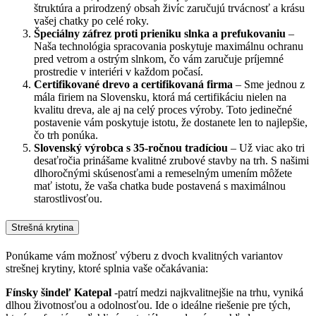
štruktúra a prirodzený obsah živíc zaručujú trvácnosť a krásu
vašej chatky po celé roky.
Špeciálny záfrez proti prieniku slnka a prefukovaniu
–
Naša technológia spracovania poskytuje maximálnu ochranu
pred vetrom a ostrým slnkom, čo vám zaručuje príjemné
prostredie v interiéri v každom počasí.
Certifikované drevo a certifikovaná firma
– Sme jednou z
mála firiem na Slovensku, ktorá má certifikáciu nielen na
kvalitu dreva, ale aj na celý proces výroby. Toto jedinečné
postavenie vám poskytuje istotu, že dostanete len to najlepšie,
čo trh ponúka.
Slovenský výrobca s 35-ročnou tradíciou
– Už viac ako tri
desaťročia prinášame kvalitné zrubové stavby na trh. S našimi
dlhoročnými skúsenosťami a remeselným umením môžete
mať istotu, že vaša chatka bude postavená s maximálnou
starostlivosťou.
Strešná krytina
Ponúkame vám možnosť výberu z dvoch kvalitných variantov
strešnej krytiny, ktoré splnia vaše očakávania:
Fínsky šindeľ Katepal
-patrí medzi najkvalitnejšie na trhu, vyniká
dlhou životnosťou a odolnosťou. Ide o ideálne riešenie pre tých,