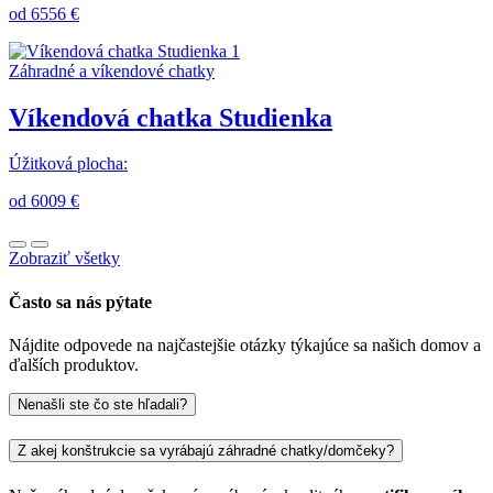
od 6556 €
Záhradné a víkendové chatky
Víkendová chatka Studienka
Úžitková plocha:
od 6009 €
Zobraziť všetky
Často sa nás pýtate
Nájdite odpovede na najčastejšie otázky týkajúce sa našich domov a
ďalších produktov.
Nenašli ste čo ste hľadali?
Z akej konštrukcie sa vyrábajú záhradné chatky/domčeky?