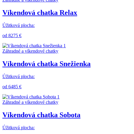
Víkendová chatka Relax
Úžitková plocha:
od 8275 €
Záhradné a víkendové chatky
Víkendová chatka Snežienka
Úžitková plocha:
od 6485 €
Záhradné a víkendové chatky
Víkendová chatka Sobota
Úžitková plocha: