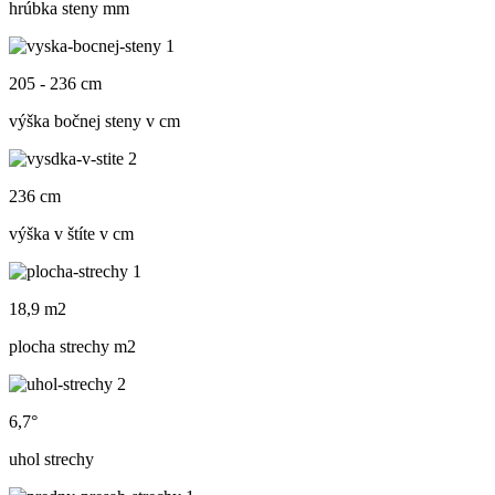
hrúbka steny mm
205 - 236 cm
výška bočnej steny v cm
236 cm
výška v štíte v cm
18,9 m2
plocha strechy m
2
6,7°
uhol strechy