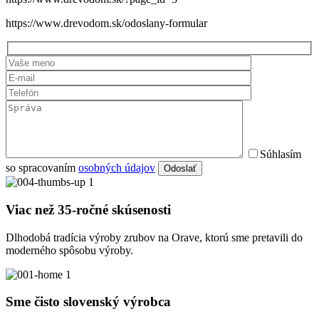
https://www.drevodom.sk/odoslany-formular
Súhlasím
so spracovaním
osobných údajov
Odoslať
Viac než 35-ročné skúsenosti
Dlhodobá tradícia výroby zrubov na Orave, ktorú sme pretavili do
moderného spôsobu výroby.
Sme čisto slovenský výrobca