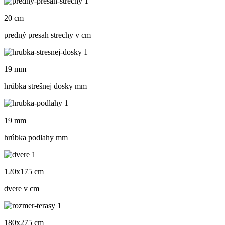
20 cm
predný presah strechy v cm
19 mm
hrúbka strešnej dosky mm
19 mm
hrúbka podlahy mm
120x175 cm
dvere v cm
180x275 cm