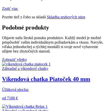
Zistiť viac
Pozrite tiež z čoho sa skladá
Skladba zrubových stien
Podobné produkty
Objavte našu širokú ponuku produktov. Každý model je možné
prispôsobiť vašim individuálnym požiadavkám a vkusu. Navyše,
vďaka jednoduchej a rýchlej montáži si svoje nové vybavenie
užijete bez zbytočných starostí.
Zobraziť všetky
Záhradné a víkendové chatky
Víkendová chatka Piatoček 40 mm
Úžitková plocha:
od 7186 €
Záhradné a víkendové chatky