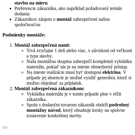
stavbu na mieru
Preferencie zákazníka, ako napríklad požadovaný termín
dodania
Zákazníkov záujem o
montáž
zabezpečenú našou
spoločnosťou
Podmienky montáže:
Montáž zabezpečená nami:
Trvá zvyčajne 1 deň alebo viac, v závislosti od veľkosti
a typu stavby.
Naša montážna skupina zabezpečí kompletnú vykládku
materiálu, pokiaľ nie je na mieste obmedzený prístup.
Na mieste realizácie musí byť dostupná
elektrina
. V
prípade jej absencie je možné využiť generátor, ktorý si
možno objednať za príplatok.
Montáž zabezpečená zákazníkom:
Vykládka materiálu je v tomto prípade plne v réžii
zákazníka.
Spolu s dodaným tovarom zákazník obdrží
podrobný
montážny návod
, ktorý obsahuje kroky na správne
zostavenie konkrétnej stavby.