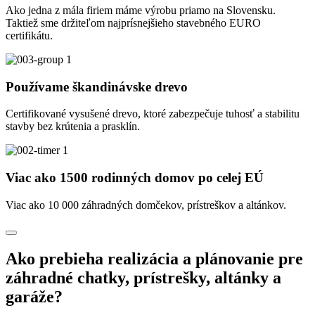
Ako jedna z mála firiem máme výrobu priamo na Slovensku.
Taktiež sme držiteľom najprísnejšieho stavebného EURO
certifikátu.
Používame škandinávske drevo
Certifikované vysušené drevo, ktoré zabezpečuje tuhosť a stabilitu
stavby bez krútenia a prasklín.
Viac ako 1500 rodinných domov po celej EÚ
Viac ako 10 000 záhradných domčekov, prístreškov a altánkov.
Ako prebieha realizácia a plánovanie pre
záhradné chatky, prístrešky, altánky a
garáže?