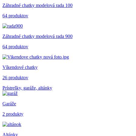
Záhradné chatky modelová rada 100
64 produktov
Záhradné chatky modelová rada 900
64 produktov
Víkendové chatky
26 produktov
Prístrešky, garáže, altánky
Garáže
2 produkty
Altánky