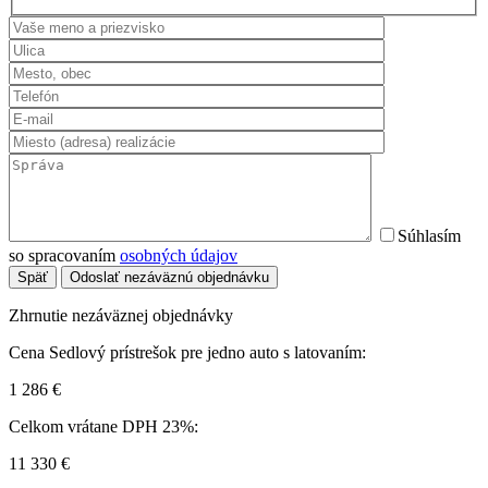
Súhlasím
so spracovaním
osobných údajov
Späť
Odoslať nezáväznú objednávku
Zhrnutie nezáväznej objednávky
Cena Sedlový prístrešok pre jedno auto s latovaním:
1 286
€
Celkom vrátane DPH 23%:
11 330
€