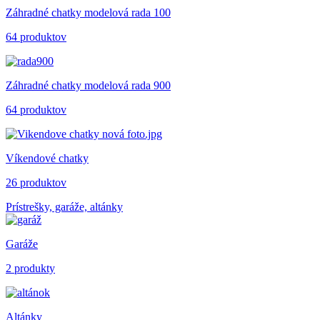
Záhradné chatky modelová rada 100
64 produktov
Záhradné chatky modelová rada 900
64 produktov
Víkendové chatky
26 produktov
Prístrešky, garáže, altánky
Garáže
2 produkty
Altánky