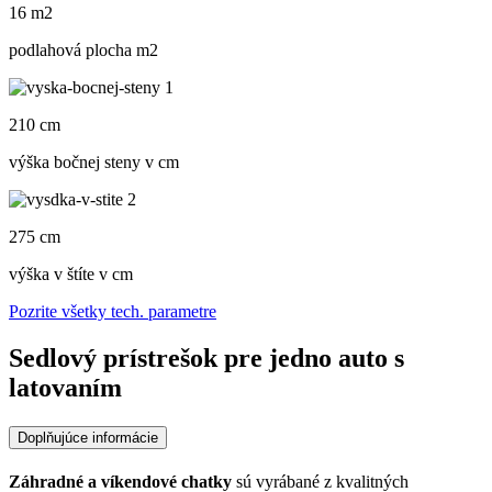
16 m2
podlahová plocha m
2
210 cm
výška bočnej steny v cm
275 cm
výška v štíte v cm
Pozrite všetky tech. parametre
Sedlový prístrešok pre jedno auto s
latovaním
Doplňujúce informácie
Záhradné a víkendové chatky
sú vyrábané z kvalitných