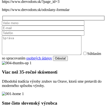
https://www.drevodom.sk/?page_id=3
https://www.drevodom.sk/odoslany-formular
Súhlasím
so spracovaním
osobných údajov
Odoslať
Viac než 35-ročné skúsenosti
Dlhodobá tradícia výroby zrubov na Orave, ktorú sme pretavili do
moderného spôsobu výroby.
Sme čisto slovenský výrobca