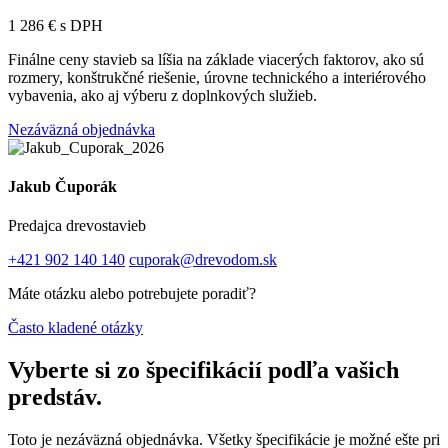
1 286 € s DPH
Finálne ceny stavieb sa líšia na základe viacerých faktorov, ako sú
rozmery, konštrukčné riešenie, úrovne technického a interiérového
vybavenia, ako aj výberu z doplnkových služieb.
Nezáväzná objednávka
Jakub Čuporák
Predajca drevostavieb
+421 902 140 140
cuporak@drevodom.sk
Máte otázku alebo potrebujete poradiť?
Často kladené otázky
Vyberte si zo špecifikácií podľa vašich
predstáv.
Toto je nezáväzná objednávka. Všetky špecifikácie je možné ešte pri