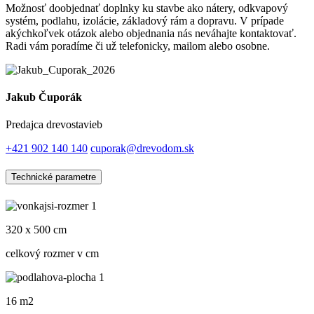
Možnosť doobjednať doplnky ku stavbe ako nátery, odkvapový
systém, podlahu, izolácie, základový rám a dopravu. V prípade
akýchkoľvek otázok alebo objednania nás neváhajte kontaktovať.
Radi vám poradíme či už telefonicky, mailom alebo osobne.
Jakub Čuporák
Predajca drevostavieb
+421 902 140 140
cuporak@drevodom.sk
Technické parametre
320 x 500 cm
celkový rozmer v cm
16 m2