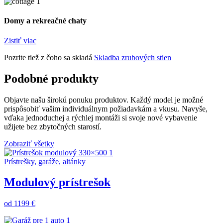
Domy a rekreačné chaty
Zistiť viac
Pozrite tiež z čoho sa skladá
Skladba zrubových stien
Podobné produkty
Objavte našu širokú ponuku produktov. Každý model je možné
prispôsobiť vašim individuálnym požiadavkám a vkusu. Navyše,
vďaka jednoduchej a rýchlej montáži si svoje nové vybavenie
užijete bez zbytočných starostí.
Zobraziť všetky
Prístrešky, garáže, altánky
Modulový prístrešok
od 1199 €