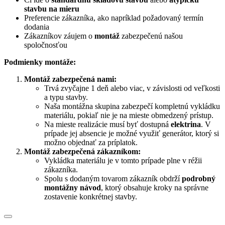
stavbu na mieru
Preferencie zákazníka, ako napríklad požadovaný termín
dodania
Zákazníkov záujem o
montáž
zabezpečenú našou
spoločnosťou
Podmienky montáže:
Montáž zabezpečená nami:
Trvá zvyčajne 1 deň alebo viac, v závislosti od veľkosti
a typu stavby.
Naša montážna skupina zabezpečí kompletnú vykládku
materiálu, pokiaľ nie je na mieste obmedzený prístup.
Na mieste realizácie musí byť dostupná
elektrina
. V
prípade jej absencie je možné využiť generátor, ktorý si
možno objednať za príplatok.
Montáž zabezpečená zákazníkom:
Vykládka materiálu je v tomto prípade plne v réžii
zákazníka.
Spolu s dodaným tovarom zákazník obdrží
podrobný
montážny návod
, ktorý obsahuje kroky na správne
zostavenie konkrétnej stavby.