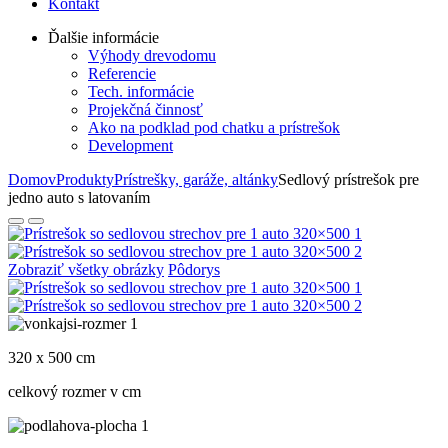
Kontakt
Ďalšie informácie
Výhody drevodomu
Referencie
Tech. informácie
Projekčná činnosť
Ako na podklad pod chatku a prístrešok
Development
Domov
Produkty
Prístrešky, garáže, altánky
Sedlový prístrešok pre
jedno auto s latovaním
Zobraziť všetky obrázky
Pôdorys
320 x 500 cm
celkový rozmer v cm