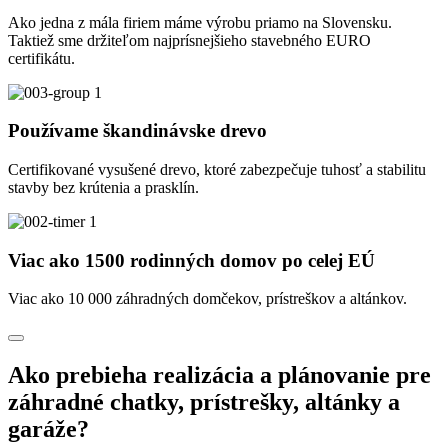
Ako jedna z mála firiem máme výrobu priamo na Slovensku.
Taktiež sme držiteľom najprísnejšieho stavebného EURO
certifikátu.
Používame škandinávske drevo
Certifikované vysušené drevo, ktoré zabezpečuje tuhosť a stabilitu
stavby bez krútenia a prasklín.
Viac ako 1500 rodinných domov po celej EÚ
Viac ako 10 000 záhradných domčekov, prístreškov a altánkov.
Ako prebieha realizácia a plánovanie pre
záhradné chatky, prístrešky, altánky a
garáže?