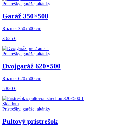
Prístrešky, garáže, altánky
Garáž 350×500
Rozmer 350x500 cm
3 625 €
Prístrešky, garáže, altánky
Dvojgaráž 620×500
Rozmer 620x500 cm
5 820 €
Skladom
Prístrešky, garáže, altánky
Pultový prístrešok