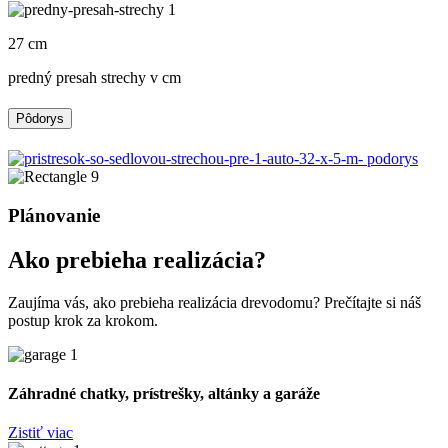
27 cm
predný presah strechy v cm
Pôdorys
Plánovanie
Ako prebieha realizácia?
Zaujíma vás, ako prebieha realizácia drevodomu? Prečítajte si náš
postup krok za krokom.
Záhradné chatky, prístrešky, altánky a garáže
Zistiť viac