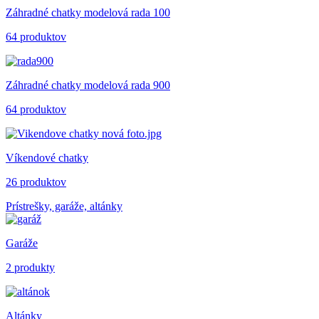
Záhradné chatky modelová rada 100
64 produktov
Záhradné chatky modelová rada 900
64 produktov
Víkendové chatky
26 produktov
Prístrešky, garáže, altánky
Garáže
2 produkty
Altánky