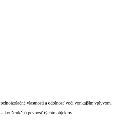
elnoizolačné vlastnosti a odolnosť voči vonkajším vplyvom.
 a konštrukčná pevnosť týchto objektov.