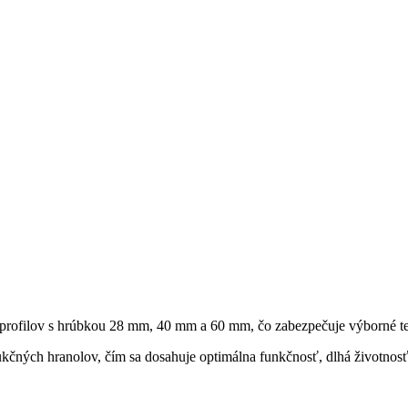
profilov s hrúbkou 28 mm, 40 mm a 60 mm, čo zabezpečuje výborné tep
ukčných hranolov, čím sa dosahuje optimálna funkčnosť, dlhá životnosť