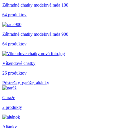
Záhradné chatky modelová rada 100
64 produktov
Záhradné chatky modelová rada 900
64 produktov
Víkendové chatky
26 produktov
Prístrešky, garáže, altánky
Garáže
2 produkty
Altánky