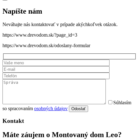
Napíšte nám
Neváhajte nás kontaktovať v prípade akýchkoľvek otázok.
https://www.drevodom.sk/?page_id=3
https://www.drevodom.sk/odoslany-formular
Súhlasím
so spracovaním
osobných údajov
Odoslať
Kontakt
Máte záujem o Montovaný dom Leo?