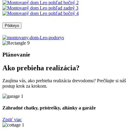
Pôdorys
Plánovanie
Ako prebieha realizácia?
Zaujíma vás, ako prebieha realizácia drevodomu? Prečítajte si náš
postup krok za krokom.
Záhradné chatky, prístrešky, altánky a garáže
Zistiť viac