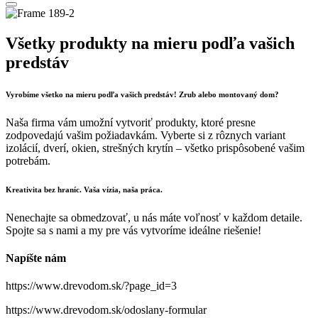
Všetky produkty na mieru podľa vašich
predstáv
Vyrobíme všetko na mieru podľa vašich predstáv! Zrub alebo montovaný dom?
Naša firma vám umožní vytvoriť produkty, ktoré presne
zodpovedajú vašim požiadavkám. Vyberte si z rôznych variant
izolácií, dverí, okien, strešných krytín – všetko prispôsobené vašim
potrebám.
Kreativita bez hraníc. Vaša vízia, naša práca.
Nenechajte sa obmedzovať, u nás máte voľnosť v každom detaile.
Spojte sa s nami a my pre vás vytvoríme ideálne riešenie!
Napíšte nám
https://www.drevodom.sk/?page_id=3
https://www.drevodom.sk/odoslany-formular