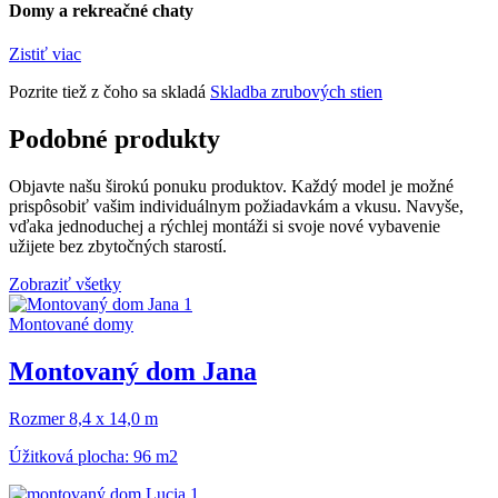
Domy a rekreačné chaty
Zistiť viac
Pozrite tiež z čoho sa skladá
Skladba zrubových stien
Podobné produkty
Objavte našu širokú ponuku produktov. Každý model je možné
prispôsobiť vašim individuálnym požiadavkám a vkusu. Navyše,
vďaka jednoduchej a rýchlej montáži si svoje nové vybavenie
užijete bez zbytočných starostí.
Zobraziť všetky
Montované domy
Montovaný dom Jana
Rozmer 8,4 x 14,0 m
Úžitková plocha: 96 m2