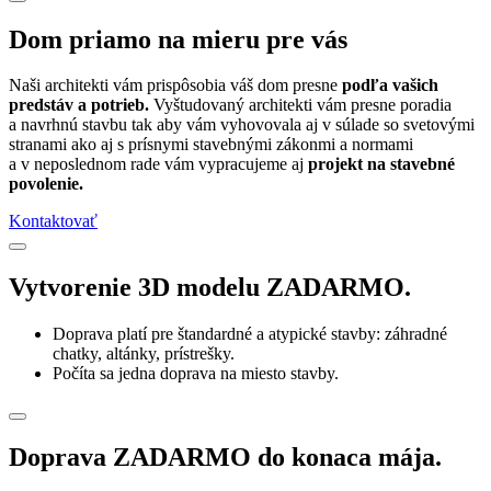
Dom priamo na mieru pre vás
Naši architekti vám prispôsobia váš dom presne
podľa vašich
predstáv a potrieb.
Vyštudovaný architekti vám presne poradia
a navrhnú stavbu tak aby vám vyhovovala aj v súlade so svetovými
stranami ako aj s prísnymi stavebnými zákonmi a normami
a v neposlednom rade vám vypracujeme aj
projekt na stavebné
povolenie.
Kontaktovať
Vytvorenie 3D modelu ZADARMO.
Doprava platí pre štandardné a atypické stavby: záhradné
chatky, altánky, prístrešky.
Počíta sa jedna doprava na miesto stavby.
Doprava ZADARMO do konaca mája.