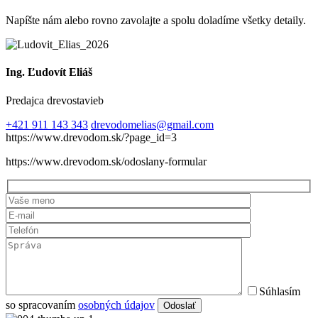
Napíšte nám alebo rovno zavolajte a spolu doladíme všetky detaily.
Ing. Ľudovít Eliáš
Predajca drevostavieb
+421 911 143 343
drevodomelias@gmail.com
https://www.drevodom.sk/?page_id=3
https://www.drevodom.sk/odoslany-formular
Súhlasím
so spracovaním
osobných údajov
Odoslať