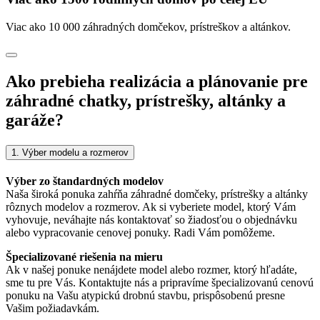
Viac ako 10 000 záhradných domčekov, prístreškov a altánkov.
Ako prebieha realizácia a plánovanie pre
záhradné chatky, prístrešky, altánky a
garáže?
1. Výber modelu a rozmerov
Výber zo štandardných modelov
Naša široká ponuka zahŕňa záhradné domčeky, prístrešky a altánky
rôznych modelov a rozmerov. Ak si vyberiete model, ktorý Vám
vyhovuje, neváhajte nás kontaktovať so žiadosťou o objednávku
alebo vypracovanie cenovej ponuky. Radi Vám pomôžeme.
Špecializované riešenia na mieru
Ak v našej ponuke nenájdete model alebo rozmer, ktorý hľadáte,
sme tu pre Vás. Kontaktujte nás a pripravíme špecializovanú cenovú
ponuku na Vašu atypickú drobnú stavbu, prispôsobenú presne
Vašim požiadavkám.