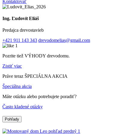
Kontaktovať
Ing. Ľudovít Eliáš
Predajca drevostavieb
+421 911 143 343
drevodomelias@gmail.com
Pozrite tiež VÝHODY drevodomu.
Zistiť viac
Práve teraz ŠPECIÁLNA AKCIA
Špeciálna akcia
Máte otázku alebo potrebujete poradiť?
Často kladené otázky
Pohľady