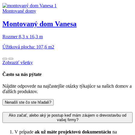
Montované domy
Montovaný dom Vanesa
Rozmer 8,3 x 16,3 m
Úžitková plocha: 107,6 m2
Zobraziť všetky
Často sa nás pýtate
Nájdite odpovede na najčastejšie otázky týkajúce sa našich domov a
ďalších produktov.
Nenašli ste čo ste hľadali?
Ako začať, alebo aký je postup keď mám záujem o drevostavbu od
vašej firmy?
V prípade
ak už máte projektovú dokumentáciu
na