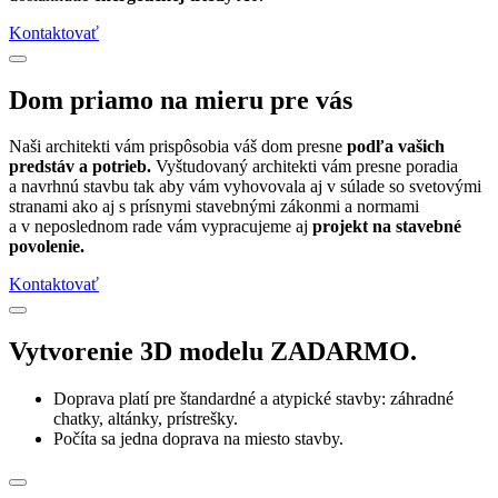
Kontaktovať
Dom priamo na mieru pre vás
Naši architekti vám prispôsobia váš dom presne
podľa vašich
predstáv a potrieb.
Vyštudovaný architekti vám presne poradia
a navrhnú stavbu tak aby vám vyhovovala aj v súlade so svetovými
stranami ako aj s prísnymi stavebnými zákonmi a normami
a v neposlednom rade vám vypracujeme aj
projekt na stavebné
povolenie.
Kontaktovať
Vytvorenie 3D modelu ZADARMO.
Doprava platí pre štandardné a atypické stavby: záhradné
chatky, altánky, prístrešky.
Počíta sa jedna doprava na miesto stavby.