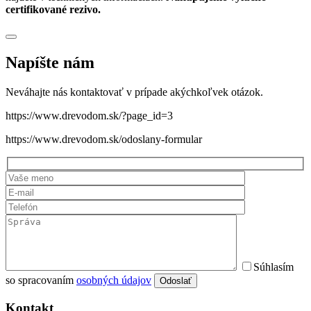
certifikované rezivo.
Napíšte nám
Neváhajte nás kontaktovať v prípade akýchkoľvek otázok.
https://www.drevodom.sk/?page_id=3
https://www.drevodom.sk/odoslany-formular
Súhlasím
so spracovaním
osobných údajov
Odoslať
Kontakt