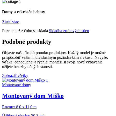
Domy a rekreačné chaty
Zistiť viac
Pozrite tiež z čoho sa skladá
Skladba zrubových stien
Podobné produkty
Objavte našu širokú ponuku produktov. Každý model je možné
prispôsobiť vašim individuálnym požiadavkám a vkusu. Navyše,
vďaka jednoduchej a rýchlej montáži si svoje nové vybavenie
užijete bez zbytočných starostí.
Zobraziť všetky
Montované domy
Montovaný dom Miško
Rozmer 8,0 x 11,0 m
Úžitková plocha: 70,3 m2