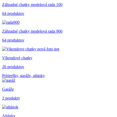
Záhradné chatky modelová rada 100
64 produktov
Záhradné chatky modelová rada 900
64 produktov
Víkendové chatky
26 produktov
Prístrešky, garáže, altánky
Garáže
2 produkty
Altánky