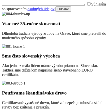
Súhlasím
so spracovaním
osobných údajov
Odoslať
Viac než 35-ročné skúsenosti
Dlhodobá tradícia výroby zrubov na Orave, ktorú sme pretavili do
moderného spôsobu výroby.
Sme čisto slovenský výrobca
Ako jedna z mála firiem máme výrobu priamo na Slovensku.
Taktiež sme držiteľom najprísnejšieho stavebného EURO
certifikátu.
Používame škandinávske drevo
Certifikované vysušené drevo, ktoré zabezpečuje tuhosť a stabilitu
stavby bez krútenia a prasklín.