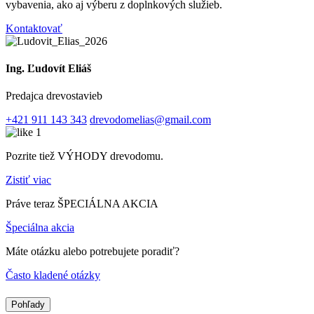
vybavenia, ako aj výberu z doplnkových služieb.
Kontaktovať
Ing. Ľudovít Eliáš
Predajca drevostavieb
+421 911 143 343
drevodomelias@gmail.com
Pozrite tiež VÝHODY drevodomu.
Zistiť viac
Práve teraz ŠPECIÁLNA AKCIA
Špeciálna akcia
Máte otázku alebo potrebujete poradiť?
Často kladené otázky
Pohľady