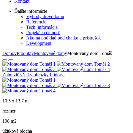
Kontakt
Ďalšie informácie
Výhody drevodomu
Referencie
Tech. informácie
Projekčná činnosť
Ako na podklad pod chatku a prístrešok
Development
Domov
Produkty
Montované domy
Montovaný dom Tomáš
Zobraziť všetky obrázky
Pôdorys
10,5 x 13,7 m
rozmer
108 m2
úžitková plocha