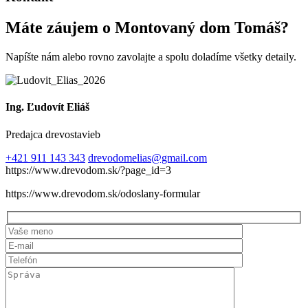
Máte záujem o Montovaný dom Tomáš?
Napíšte nám alebo rovno zavolajte a spolu doladíme všetky detaily.
Ing. Ľudovít Eliáš
Predajca drevostavieb
+421 911 143 343
drevodomelias@gmail.com
https://www.drevodom.sk/?page_id=3
https://www.drevodom.sk/odoslany-formular