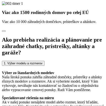
Viac ako 1500 rodinných domov po celej EÚ
Viac ako 10 000 záhradných domčekov, prístreškov a altánkov.
Ako prebieha realizácia a plánovanie pre
záhradné chatky, prístrešky, altánky a
garáže?
1. Výber modelu a rozmerov
Výber zo štandardných modelov
Naša široká ponuka zahŕňa záhradné domčeky, prístrešky a altánky
rôznych modelov a rozmerov. Ak si vyberiete model, ktorý Vám
vyhovuje, neváhajte nás kontaktovať so žiadosťou o objednávku
alebo vypracovanie cenovej ponuky. Radi Vám pomôžeme.
Špecializované riešenia na mieru
Ak v našej ponuke nenájdete model alebo rozmer, ktorý hľadáte,