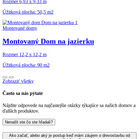
Rozmer 6,93 x 9,33 m
Úžitková plocha: 50,5 m2
Montované domy
Montovaný Dom na jazierku
Rozmer 12,2 x 12,2 m
Úžitková plocha: 90 m2
Zobraziť všetky
Často sa nás pýtate
Nájdite odpovede na najčastejšie otázky týkajúce sa našich domov a
ďalších produktov.
Nenašli ste čo ste hľadali?
Ako začať, alebo aký je postup keď mám záujem o drevostavbu od