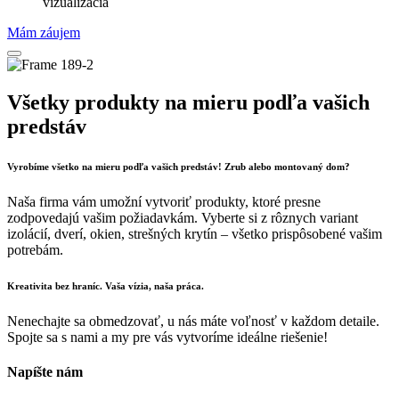
vizualizácia
Mám záujem
Všetky produkty na mieru podľa vašich
predstáv
Vyrobíme všetko na mieru podľa vašich predstáv! Zrub alebo montovaný dom?
Naša firma vám umožní vytvoriť produkty, ktoré presne
zodpovedajú vašim požiadavkám. Vyberte si z rôznych variant
izolácií, dverí, okien, strešných krytín – všetko prispôsobené vašim
potrebám.
Kreativita bez hraníc. Vaša vízia, naša práca.
Nenechajte sa obmedzovať, u nás máte voľnosť v každom detaile.
Spojte sa s nami a my pre vás vytvoríme ideálne riešenie!
Napíšte nám