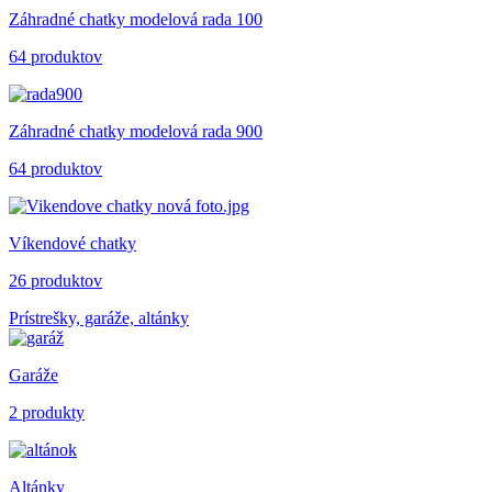
Záhradné chatky modelová rada 100
64 produktov
Záhradné chatky modelová rada 900
64 produktov
Víkendové chatky
26 produktov
Prístrešky, garáže, altánky
Garáže
2 produkty
Altánky