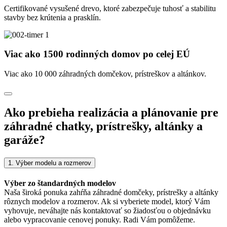
Certifikované vysušené drevo, ktoré zabezpečuje tuhosť a stabilitu
stavby bez krútenia a prasklín.
Viac ako 1500 rodinných domov po celej EÚ
Viac ako 10 000 záhradných domčekov, prístreškov a altánkov.
Ako prebieha realizácia a plánovanie pre
záhradné chatky, prístrešky, altánky a
garáže?
1. Výber modelu a rozmerov
Výber zo štandardných modelov
Naša široká ponuka zahŕňa záhradné domčeky, prístrešky a altánky
rôznych modelov a rozmerov. Ak si vyberiete model, ktorý Vám
vyhovuje, neváhajte nás kontaktovať so žiadosťou o objednávku
alebo vypracovanie cenovej ponuky. Radi Vám pomôžeme.