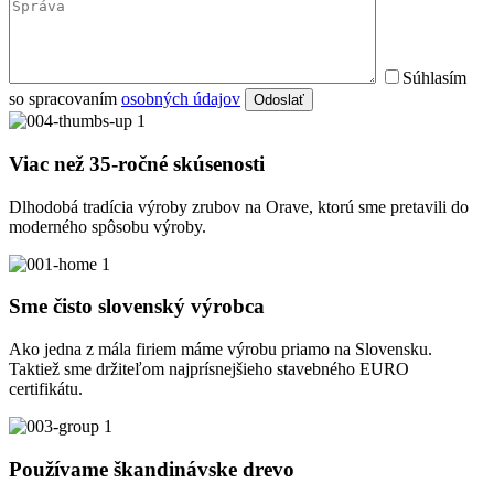
Súhlasím
so spracovaním
osobných údajov
Odoslať
Viac než 35-ročné skúsenosti
Dlhodobá tradícia výroby zrubov na Orave, ktorú sme pretavili do
moderného spôsobu výroby.
Sme čisto slovenský výrobca
Ako jedna z mála firiem máme výrobu priamo na Slovensku.
Taktiež sme držiteľom najprísnejšieho stavebného EURO
certifikátu.
Používame škandinávske drevo