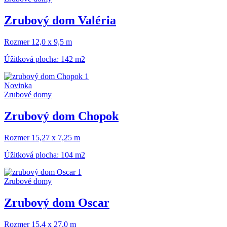
Zrubový dom Valéria
Rozmer 12,0 x 9,5 m
Úžitková plocha: 142 m2
Novinka
Zrubové domy
Zrubový dom Chopok
Rozmer 15,27 x 7,25 m
Úžitková plocha: 104 m2
Zrubové domy
Zrubový dom Oscar
Rozmer 15,4 x 27,0 m