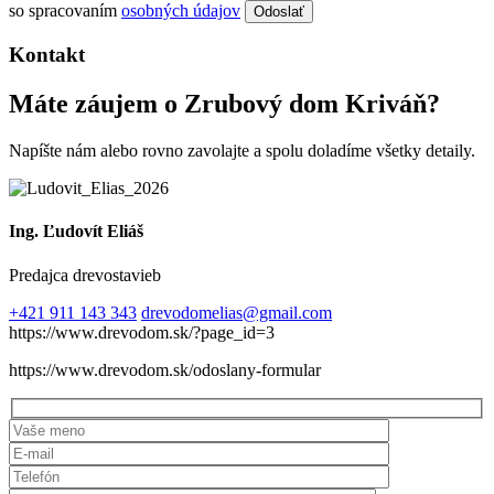
so spracovaním
osobných údajov
Odoslať
Kontakt
Máte záujem o Zrubový dom Kriváň?
Napíšte nám alebo rovno zavolajte a spolu doladíme všetky detaily.
Ing. Ľudovít Eliáš
Predajca drevostavieb
+421 911 143 343
drevodomelias@gmail.com
https://www.drevodom.sk/?page_id=3
https://www.drevodom.sk/odoslany-formular