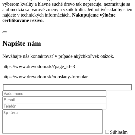
výberom kvality a hlavne suché drevo tak nepracuje, nezmršťuje sa
a obmedzia sa tvarové zmeny a vznik trhlín. Jednotlivé skladby stien
nájdete v technických informáciách.
Nakupujeme výlučne
certifikované rezivo.
Napíšte nám
Neváhajte nás kontaktovať v prípade akýchkoľvek otázok.
https://www.drevodom.sk/?page_id=3
https://www.drevodom.sk/odoslany-formular
Súhlasím