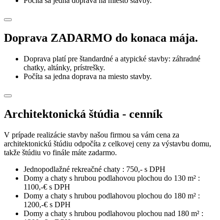
Počíta sa jedna doprava na miesto stavby.
Doprava ZADARMO do konaca mája.
Doprava platí pre štandardné a atypické stavby: záhradné
chatky, altánky, prístrešky.
Počíta sa jedna doprava na miesto stavby.
Architektonická štúdia - cenník
V prípade realizácie stavby našou firmou sa vám cena za
architektonickú štúdiu odpočíta z celkovej ceny za výstavbu domu,
takže štúdiu vo finále máte zadarmo.
Jednopodlažné rekreačné chaty : 750,- s DPH
Domy a chaty s hrubou podlahovou plochou do 130 m² :
1100,-€ s DPH
Domy a chaty s hrubou podlahovou plochou do 180 m² :
1200,-€ s DPH
Domy a chaty s hrubou podlahovou plochou nad 180 m² :