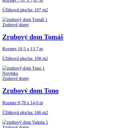
Rozmer 7,67 x 7,67 m
Úžitková plocha: 107 m2
Zrubové domy
Zrubový dom Tomáš
Rozmer 10,5 x 13,7 m
Úžitková plocha: 108 m2
Novinka
Zrubové domy
Zrubový dom Tono
Rozmer 8,78 x 14,0 m
Úžitková plocha: 166 m2
Zrubové domy