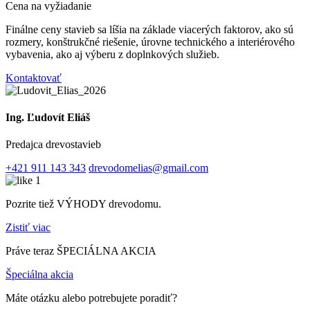
Cena na vyžiadanie
Finálne ceny stavieb sa líšia na základe viacerých faktorov, ako sú
rozmery, konštrukčné riešenie, úrovne technického a interiérového
vybavenia, ako aj výberu z doplnkových služieb.
Kontaktovať
Ing. Ľudovít Eliáš
Predajca drevostavieb
+421 911 143 343
drevodomelias@gmail.com
Pozrite tiež VÝHODY drevodomu.
Zistiť viac
Práve teraz ŠPECIÁLNA AKCIA
Špeciálna akcia
Máte otázku alebo potrebujete poradiť?