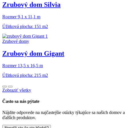
Zrubový dom Silvia
Rozmer 9,1 x 11,1 m
Úžitková plocha: 151 m2
Zrubové domy
Zrubový dom Gigant
Rozmer 13,5 x 16,5 m
Úžitková plocha: 215 m2
Zobraziť všetky
Často sa nás pýtate
Nájdite odpovede na najčastejšie otázky týkajúce sa našich domov a
ďalších produktov.
Nenašli ste čo ste hľadali?