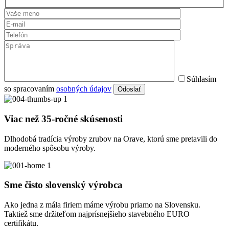
Súhlasím
so spracovaním
osobných údajov
Odoslať
Viac než 35-ročné skúsenosti
Dlhodobá tradícia výroby zrubov na Orave, ktorú sme pretavili do
moderného spôsobu výroby.
Sme čisto slovenský výrobca
Ako jedna z mála firiem máme výrobu priamo na Slovensku.
Taktiež sme držiteľom najprísnejšieho stavebného EURO
certifikátu.