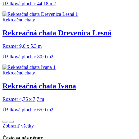
Úžitková plocha: 44,18 m2
Rekreačné chaty
Rekreačná chata Drevenica Lesná
Rozmer 9,0 x 5,3 m
Úžitková plocha: 80,0 m2
Rekreačné chaty
Rekreačná chata Ivana
Rozmer 4,75 x 7,7 m
Úžitková plocha: 65,0 m2
Zobraziť všetky
Často sa nás pýtate