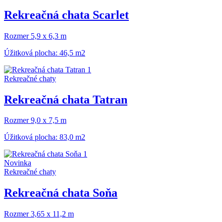
Rekreačná chata Scarlet
Rozmer 5,9 x 6,3 m
Úžitková plocha: 46,5 m2
Rekreačné chaty
Rekreačná chata Tatran
Rozmer 9,0 x 7,5 m
Úžitková plocha: 83,0 m2
Novinka
Rekreačné chaty
Rekreačná chata Soňa
Rozmer 3,65 x 11,2 m