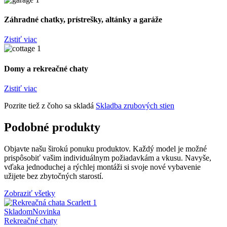
Záhradné chatky, prístrešky, altánky a garáže
Zistiť viac
Domy a rekreačné chaty
Zistiť viac
Pozrite tiež z čoho sa skladá
Skladba zrubových stien
Podobné produkty
Objavte našu širokú ponuku produktov. Každý model je možné
prispôsobiť vašim individuálnym požiadavkám a vkusu. Navyše,
vďaka jednoduchej a rýchlej montáži si svoje nové vybavenie
užijete bez zbytočných starostí.
Zobraziť všetky
Skladom
Novinka
Rekreačné chaty