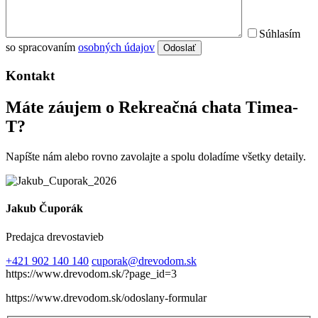
Súhlasím
so spracovaním
osobných údajov
Odoslať
Kontakt
Máte záujem o Rekreačná chata Timea-
T?
Napíšte nám alebo rovno zavolajte a spolu doladíme všetky detaily.
Jakub Čuporák
Predajca drevostavieb
+421 902 140 140
cuporak@drevodom.sk
https://www.drevodom.sk/?page_id=3
https://www.drevodom.sk/odoslany-formular