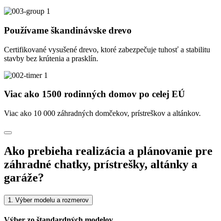
Používame škandinávske drevo
Certifikované vysušené drevo, ktoré zabezpečuje tuhosť a stabilitu
stavby bez krútenia a prasklín.
Viac ako 1500 rodinných domov po celej EÚ
Viac ako 10 000 záhradných domčekov, prístreškov a altánkov.
Ako prebieha realizácia a plánovanie pre
záhradné chatky, prístrešky, altánky a
garáže?
1. Výber modelu a rozmerov
Výber zo štandardných modelov