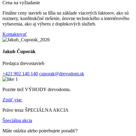
Cena na vyžiadanie
Finálne ceny stavieb sa líšia na základe viacerých faktorov, ako sú
rozmery, konštrukčné riešenie, úrovne technického a interiérového
vybavenia, ako aj výberu z doplnkových služieb.
Kontaktovať
Jakub Čuporák
Predajca drevostavieb
+421 902 140 140
cuporak@drevodom.sk
Pozrite tiež VÝHODY drevodomu.
Zistiť viac
Práve teraz ŠPECIÁLNA AKCIA
Špeciálna akcia
Máte otázku alebo potrebujete poradiť?