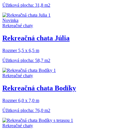
Úžitková plocha: 31,8 m2
Novinka
Rekreačné chaty
Rekreačná chata Júlia
Rozmer 5,5 x 6,5 m
Úžitková plocha: 58,7 m2
Rekreačné chaty
Rekreačná chata Bodíky
Rozmer 6,0 x 7,0 m
Úžitková plocha: 76,0 m2
Rekreačné chaty