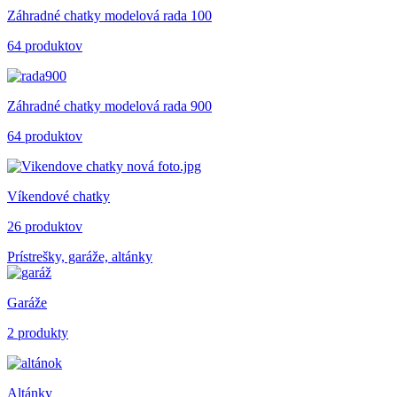
Záhradné chatky modelová rada 100
64 produktov
Záhradné chatky modelová rada 900
64 produktov
Víkendové chatky
26 produktov
Prístrešky, garáže, altánky
Garáže
2 produkty
Altánky