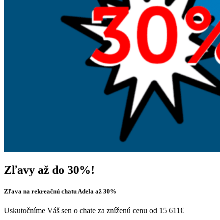
Zľavy až do 30%!
Zľava na rekreačnú chatu Adela až 30%
Uskutočníme Váš sen o chate za zníženú cenu od 15 611€