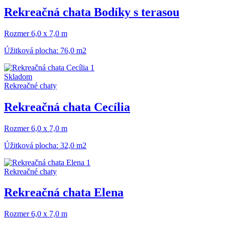
Rekreačná chata Bodíky s terasou
Rozmer 6,0 x 7,0 m
Úžitková plocha: 76,0 m2
Skladom
Rekreačné chaty
Rekreačná chata Cecília
Rozmer 6,0 x 7,0 m
Úžitková plocha: 32,0 m2
Rekreačné chaty
Rekreačná chata Elena
Rozmer 6,0 x 7,0 m