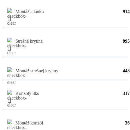
Montáž altánku
914
Strešná krytina
995
Montáž strešnej krytiny
448
Konzoly 8ks
317
Montáž konzôl
36