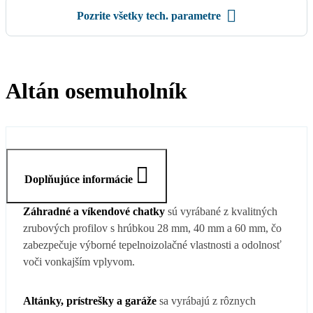
Pozrite všetky tech. parametre
Altán osemuholník
Doplňujúce informácie
Záhradné a víkendové chatky
sú vyrábané z kvalitných
zrubových profilov s hrúbkou 28 mm, 40 mm a 60 mm, čo
zabezpečuje výborné tepelnoizolačné vlastnosti a odolnosť
voči vonkajším vplyvom.
Altánky, prístrešky a garáže
sa vyrábajú z rôznych