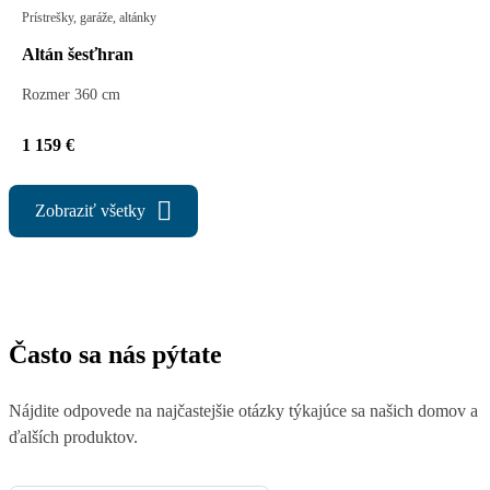
Prístrešky, garáže, altánky
Altán šesťhran
Rozmer 360 cm
1 159 €
Zobraziť všetky
Často sa nás pýtate
Nájdite odpovede na najčastejšie otázky týkajúce sa našich domov a
ďalších produktov.