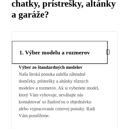
chatky, prístrešky, altánky
a garáže?
1. Výber modelu a rozmerov
Výber zo štandardných modelov
Naša široká ponuka zahŕňa záhradné
domčeky, prístrešky a altánky rôznych
modelov a rozmerov. Ak si vyberiete model,
ktorý Vám vyhovuje, neváhajte nás
kontaktovať so žiadosťou o objednávku
alebo vypracovanie cenovej ponuky. Radi
Vám pomôžeme.