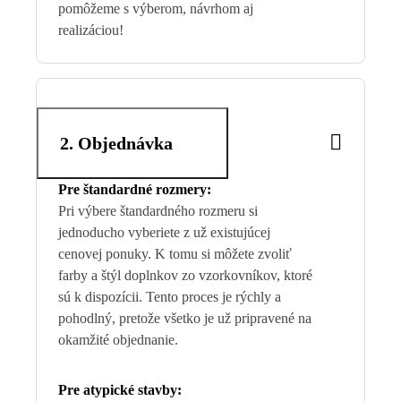
pomôžeme s výberom, návrhom aj
realizáciou!
2. Objednávka
Pre štandardné rozmery:
Pri výbere štandardného rozmeru si
jednoducho vyberiete z už existujúcej
cenovej ponuky. K tomu si môžete zvoliť
farby a štýl doplnkov zo vzorkovníkov, ktoré
sú k dispozícii. Tento proces je rýchly a
pohodlný, pretože všetko je už pripravené na
okamžité objednanie.
Pre atypické stavby: