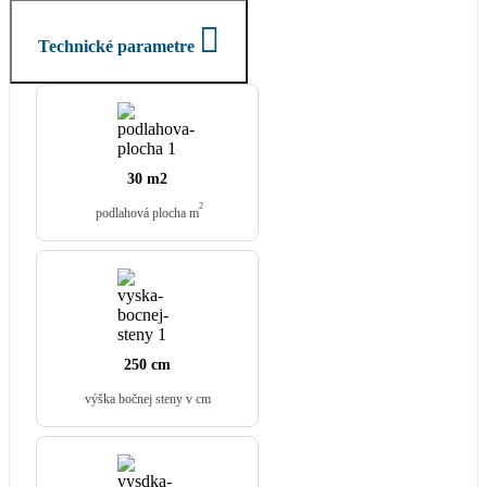
Technické parametre
30 m2
2
podlahová plocha m
250 cm
výška bočnej steny v cm