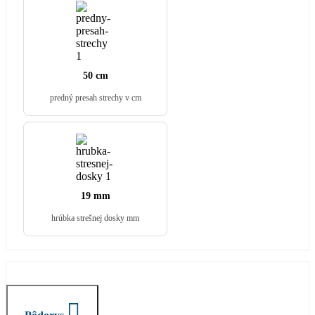
50 cm
predný presah strechy v cm
19 mm
hrúbka strešnej dosky mm