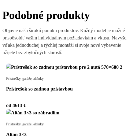
Podobné produkty
Objavte našu širokú ponuku produktov. Každý model je možné
prispôsobiť vašim individuálnym požiadavkám a vkusu. Navyše,
vďaka jednoduchej a rýchlej montáži si svoje nové vybavenie
užijete bez zbytočných starostí.
Prístrešky, garáže, altánky
Prístrešok so zadnou prístavbou
od 4613 €
Prístrešky, garáže, altánky
Altán 3×3