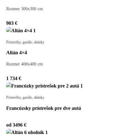
Rozmer 300x300 cm
903 €
Prístrešky, garáže, altánky
Altán 4×4
Rozmer 400x400 cm
1 734 €
Prístrešky, garáže, altánky
Francúzsky prístrešok pre dve autá
od 3496 €