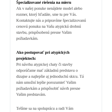
Špecializované riešenia na mieru
Ak v našej ponuke nenájdete model alebo
rozmer, ktorý hľadáte, sme tu pre Vás.
Kontaktujte nás a pripravíme špecializovanú
cenovú ponuku na Vašu atypickú drobnú
stavbu, prispôsobenú presne Vašim
požiadavkám.
Ako postupovať pri atypických
projektoch:
Pri návrhu atypickej chaty či stavby
odporúčame mať základnú predstavu o
dizajne a najlepšie aj jednoduchú skicu. Tá
nám umožní lepšie porozumieť Vašim
požiadavkám a prispôsobiť návrh presne
Vašim predstavám.
Tešíme sa na spoluprácu a radi Vám