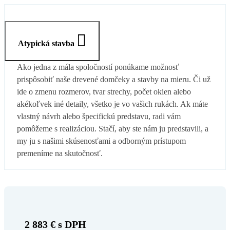
Atypická stavba
Ako jedna z mála spoločností ponúkame možnosť
prispôsobiť naše drevené domčeky a stavby na mieru. Či už
ide o zmenu rozmerov, tvar strechy, počet okien alebo
akékoľvek iné detaily, všetko je vo vašich rukách. Ak máte
vlastný návrh alebo špecifickú predstavu, radi vám
pomôžeme s realizáciou. Stačí, aby ste nám ju predstavili, a
my ju s našimi skúsenosťami a odborným prístupom
premeníme na skutočnosť.
2 883 € s DPH