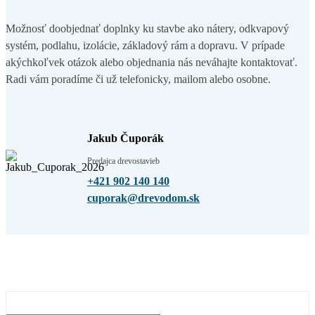
Možnosť doobjednať doplnky ku stavbe ako nátery, odkvapový
systém, podlahu, izolácie, základový rám a dopravu. V prípade
akýchkoľvek otázok alebo objednania nás neváhajte kontaktovať.
Radi vám poradíme či už telefonicky, mailom alebo osobne.
Jakub Čuporák
Predajca drevostavieb
+421 902 140 140
cuporak@drevodom.sk