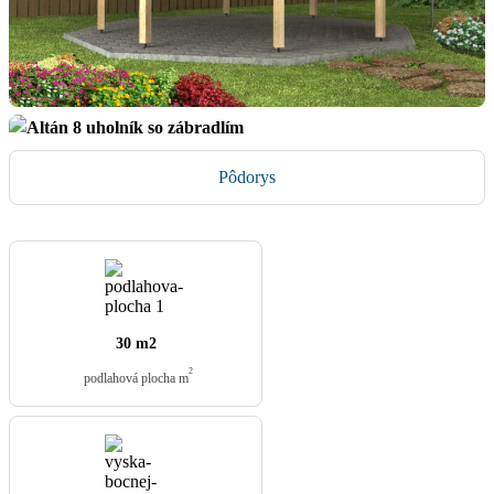
Pôdorys
30 m2
2
podlahová plocha m