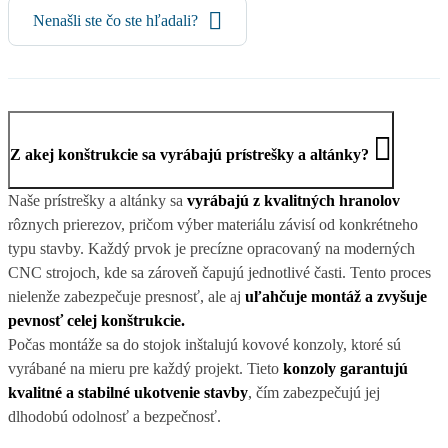
Nenašli ste čo ste hľadali?
Z akej konštrukcie sa vyrábajú prístrešky a altánky?
Naše prístrešky a altánky sa
vyrábajú z kvalitných hranolov
rôznych prierezov, pričom výber materiálu závisí od konkrétneho
typu stavby. Každý prvok je precízne opracovaný na moderných
CNC strojoch, kde sa zároveň čapujú jednotlivé časti. Tento proces
nielenže zabezpečuje presnosť, ale aj
uľahčuje montáž a zvyšuje
pevnosť celej konštrukcie.
Počas montáže sa do stojok inštalujú kovové konzoly, ktoré sú
vyrábané na mieru pre každý projekt. Tieto
konzoly garantujú
kvalitné a stabilné ukotvenie stavby
, čím zabezpečujú jej
dlhodobú odolnosť a bezpečnosť.