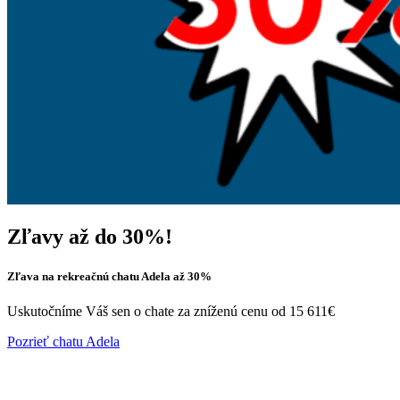
Zľavy až do 30%!
Zľava na rekreačnú chatu Adela až 30%
Uskutočníme Váš sen o chate za zníženú cenu od 15 611€
Pozrieť chatu Adela