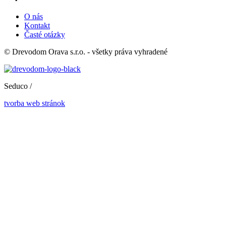
O nás
Kontakt
Časté otázky
© Drevodom Orava s.r.o. - všetky práva vyhradené
Seduco /
tvorba web stránok