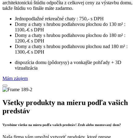
architektonickú štúdiu odpočíta z celkovej ceny za výstavbu domu,
takže štúdiu vo finále máte zadarmo.
Jednopodlažné rekreačné chaty : 750,- s DPH
Domy a chaty s hrubou podlahovou plochou do 130 m² :
1100,-€ s DPH
Domy a chaty s hrubou podlahovou plochou do 180 m² :
1200,-€ s DPH
Domy a chaty s hrubou podlahovou plochou nad 180 m² :
1300,-€ s DPH
dispozícia domu (pôdorysy) a vonkajšie pohľady + 3D
vizualizácia
Mám záujem
Všetky produkty na mieru podľa vašich
predstáv
Vyrobíme všetko na mieru podľa vašich predstáv! Zrub alebo montovaný dom?
Naša firma vám umožní vytvoriť produkty, ktoré presne