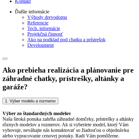
Kontakt
Ďalšie informácie
Výhody drevodomu
Referencie
Tech. informácie
Projekčná činnosť
Ako na podklad pod chatku a prístrešok
Development
Ako prebieha realizácia a plánovanie pre
záhradné chatky, prístrešky, altánky a
garáže?
1. Výber modelu a rozmerov
Výber zo štandardných modelov
Naša široká ponuka zahŕňa záhradné domčeky, prístrešky a altánky
rôznych modelov a rozmerov. Ak si vyberiete model, ktorý Vám
vyhovuje, neváhajte nás kontaktovať so žiadosťou o objednávku
alebo vypracovanie cenovej ponuky. Radi Vám pomôžeme.