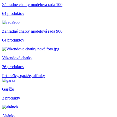
Záhradné chatky modelová rada 100
64 produktov
Záhradné chatky modelová rada 900
64 produktov
Víkendové chatky
26 produktov
Prístrešky, garáže, altánky
Garáže
2 produkty
Altánky