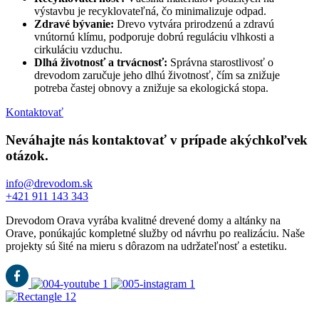
výstavbu je recyklovateľná, čo minimalizuje odpad.
Zdravé bývanie:
Drevo vytvára prirodzenú a zdravú
vnútornú klímu, podporuje dobrú reguláciu vlhkosti a
cirkuláciu vzduchu.
Dlhá životnosť a trvácnosť:
Správna starostlivosť o
drevodom zaručuje jeho dlhú životnosť, čím sa znižuje
potreba častej obnovy a znižuje sa ekologická stopa.
Kontaktovať
Neváhajte nás kontaktovať v prípade akýchkoľvek
otázok.
info@drevodom.sk
+421 911 143 343
Drevodom Orava vyrába kvalitné drevené domy a altánky na
Orave, ponúkajúc kompletné služby od návrhu po realizáciu. Naše
projekty sú šité na mieru s dôrazom na udržateľnosť a estetiku.