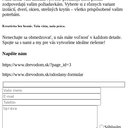
zodpovedajú vašim požiadavkám. Vyberte si z rôznych variant
izolácií, dverí, okien, strešných krytín – všetko prispôsobené vašim
potrebám.
Kreativita bez hraníc. Vaša vízia, naša práca.
Nenechajte sa obmedzovať, u nás máte voľnosť v každom detaile.
Spojte sa s nami a my pre vás vytvoríme ideálne riešenie!
Napíšte nám
https://www.drevodom.sk/?page_id=3
https://www.drevodom.sk/odoslany-formular
Súhlasím